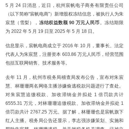
5 月 24 日消息，近日，杭州宸帆电子商务有限责任公司
（以下简称“宸帆电商”）新增股权冻结信息，被执行人为朱
宸慧（雪梨），
冻结权益数额 90 万元人民币
。冻结期限
为 2022 年 5 月 19 日至 2025 年 5 月 18 日。
信息显示，宸帆电商成立于 2016 年 10 月，董事长、法定
代表人为朱宸慧，注册资本 603.86 万元人民币，经营范围
包括互联网销售、技术服务等。
去年 11 月，杭州市税务局稽查局发布公告，宣布对朱宸
慧、林珊珊两名网络主播涉嫌偷逃税款问题进行了查处。
对朱宸慧追缴税款、加收滞纳金并拟处 1 倍罚款共计
6555.31 万元，对林珊珊追缴税款、加收滞纳金并拟处 1
倍罚款共计 2767.25 万元。据了解，林珊珊也是宸帆旗下
红人主播。税务局公告还显示，李志强涉嫌策划、实施和