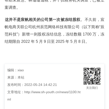
帮助朱宸慧、林珊珊逃税，并干扰税务机关调查，已被立
案调查。
这并不是宸帆相关的公司第一次被冻结股权
。不久前，宸
帆电商关联公司杭州辰范网络科技有限公司（以下简称“辰
范科技”）新增一则股权冻结信息，冻结数额 1700 万，冻
结期限自 2022 年 5 月 9 日至 2025 年 5 月 8 日。
编辑：xiao
来源：本站
发布时间：2022-05-24 14:42:21
关注我们
文章地址：
http://www.sh-youth.cn/news/1100.ht
ml