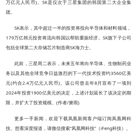
万亿元人民币)。SK是仅次于三星集团的韩国第二大企业集
团。
SK表示，其中超过一半的投资将投向半导体和材料领域，
179万亿韩元投资将流向韩国以帮助重振经济。SK旗下子公司
包括全球第二大存储芯片制造商SK海力士。
此前，三星周二表示，未来五年将向半导体、生物制药业
务以及其他全球竞争日益激烈的下一代技术投资约3560亿美
元(约合2.4万亿元人民币)。该公司曾去年8月宣布了一项到
2024年投资1900亿美元的决定，上述计划延长了该决定的期
限，并扩大了投资规模。(作者/箫雨)
更多一手新闻，欢迎下载凤凰新闻客户端订阅凤凰网科
技。想看深度报道，请微信搜索“凤凰网科技”（iFeng科技）。