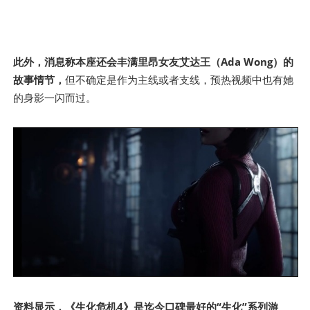
此外，消息称本座还会丰满里昂女友艾达王（Ada Wong）的
故事情节，
但不确定是作为主线或者支线，预热视频中也有她
的身影一闪而过。
资料显示，《生化危机4》是迄今口碑最好的“生化”系列游