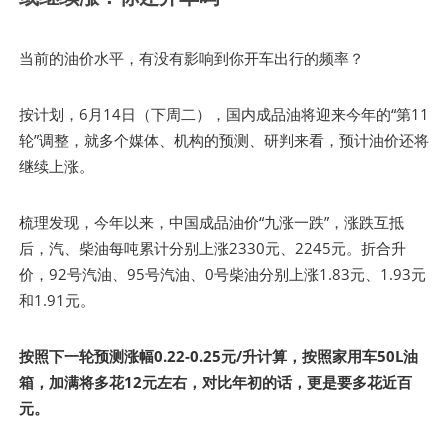
当前的油价水平，有没有影响到你开车出行的频率？
按计划，6月14日（下周二），国内成品油将迎来今年的“第11
轮”调整，就多个媒体、机构的预测、研判来看，预计油价还将
继续上涨。
梳理发现，今年以来，中国成品油价“九涨一跌”，涨跌互抵
后，汽、柴油每吨累计分别上涨2330元、2245元。折合升
价，92号汽油、95号汽油、0号柴油分别上涨1.83元、1.93元
和1.91元。
按照下一轮预测涨幅0.22-0.25元/升计算，按照家用车50L油
箱，加满将多花12元左右，对比年初的话，更是要多花近百
元。