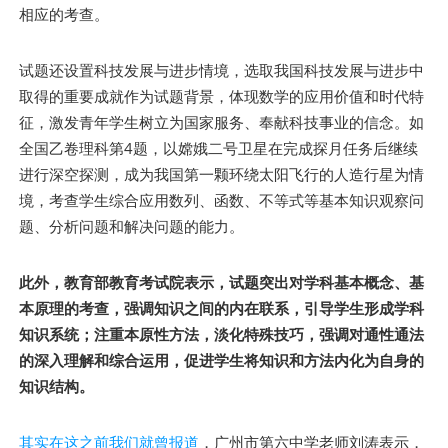
相应的考查。
试题还设置科技发展与进步情境，选取我国科技发展与进步中
取得的重要成就作为试题背景，体现数学的应用价值和时代特
征，激发青年学生树立为国家服务、奉献科技事业的信念。如
全国乙卷理科第4题，以嫦娥二号卫星在完成探月任务后继续
进行深空探测，成为我国第一颗环绕太阳飞行的人造行星为情
境，考查学生综合应用数列、函数、不等式等基本知识观察问
题、分析问题和解决问题的能力。
此外，教育部教育考试院表示，试题突出对学科基本概念、基
本原理的考查，强调知识之间的内在联系，引导学生形成学科
知识系统；注重本原性方法，淡化特殊技巧，强调对通性通法
的深入理解和综合运用，促进学生将知识和方法内化为自身的
知识结构。
其实在这之前我们就曾报道
，广州市第六中学老师刘涛表示，