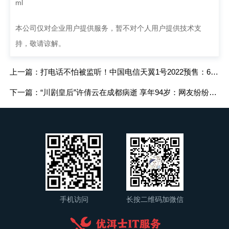
ml
本公司仅对企业用户提供服务，暂不对个人用户提供技术支
持，敬请谅解。
上一篇：打电话不怕被监听！中国电信天翼1号2022预售：6nm国产5G芯
下一篇：“川剧皇后”许倩云在成都病逝 享年94岁：网友纷纷悼念 一路走好
手机访问
长按二维码加微信