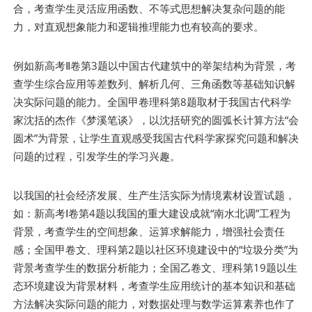
合，考查学生灵活应用函数、不等式思想解决复杂问题的能
力，对直观想象能力和逻辑推理能力也有较高的要求。
例如新高考Ⅱ卷第3题以中国古代建筑中的举架结构为背景，考
查学生综合应用等差数列、解析几何、三角函数等基础知识解
决实际问题的能力。全国甲卷理科第8题取材于我国古代科学
家沈括的杰作《梦溪笔谈》，以沈括研究的圆弧长计算方法“会
圆术”为背景，让学生直观感受我国古代科学家探究问题和解决
问题的过程，引发学生的学习兴趣。
以我国的社会经济发展、生产生活实际为情境素材设置试题，
如：新高考Ⅰ卷第4题以我国的重大建设成就“南水北调”工程为
背景，考查学生的空间想象、运算求解能力，增强社会责任
感；全国甲卷文、理科第2题以社区环境建设中的“垃圾分类”为
背景考查学生的数据分析能力；全国乙卷文、理科第19题以生
态环境建设为背景材料，考查学生应用统计的基本知识和基础
方法解决实际问题的能力，对数据处理与数学运算素养也作了