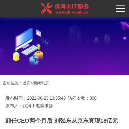
当前位置：
首页
>
新闻动态
发布时间：2022-06-23 13:35:48 访问次数：898
发布人：优洱士电脑维修
卸任CEO两个月后 刘强东从京东套现18亿元