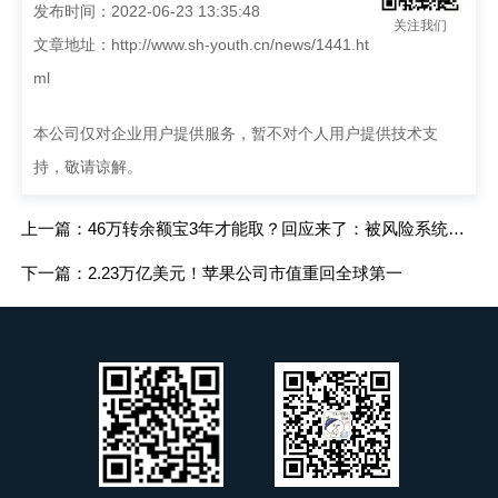
发布时间：2022-06-23 13:35:48
关注我们
文章地址：
http://www.sh-youth.cn/news/1441.ht
ml
本公司仅对企业用户提供服务，暂不对个人用户提供技术支
持，敬请谅解。
上一篇：46万转余额宝3年才能取？回应来了：被风险系统识别 现已恢复
下一篇：2.23万亿美元！苹果公司市值重回全球第一