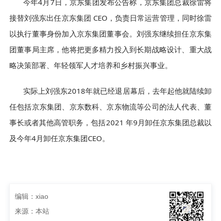
今年4月7日，京东集团发布公告称，京东集团总裁徐雷将
接替刘强东出任京东集团 CEO，负责日常运营管理，同时徐雷
以执行董事身份加入京东集团董事会。刘强东继续担任京东集
团董事局主席，他将把更多精力投入到长期战略设计、重大战
略决策部署、年轻领军人才培养和乡村振兴事业。
实际上刘强东2018年就已经退居幕后，去年起他就陆续卸
任包括京东集团、京东数科、京东物流等公司的法人代表、董
事长或者其他高管职务，包括2021 年9月卸任京东集团总裁以
及今年4月卸任京东集团CEO。
编辑：xiao
来源：本站