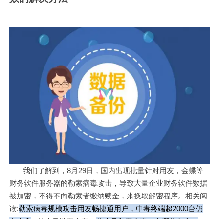
我们了解到，8月29日，国内出现批量针对用友，金蝶等
财务软件服务器的勒索病毒攻击，导致大量企业财务软件数据
被加密，不得不向勒索者缴纳赎金，来换取解密程序。相关阅
读:
勒索病毒规模攻击用友畅捷通用户，中毒终端超2000台仍