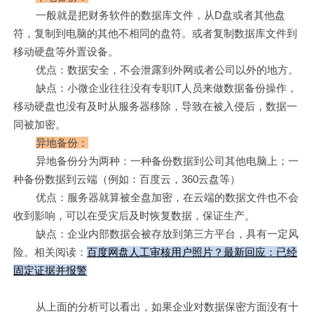
一般就是把财务软件的数据库文件，从D盘或者其他盘
符，复制到电脑的其他不相同的盘符。或者复制数据库文件到
移动硬盘等外置设备。
优点：数据安全，不会泄露到外网或者公司以外的地方。
缺点：小微企业往往没有专职IT人员来做数据备份操作，
移动硬盘也没有及时从服务器移除，导致在被入侵后，数据一
同被加密。
异地备份：
异地备份分为两种：一种备份数据到公司其他电脑上；一
种备份数据到云端（例如：百度云，360云盘等）
优点：服务器就算被全盘加密，在云端的数据文件也不会
收到影响，可以在受灾后及时恢复数据，保证生产。
缺点：企业内部数据会被存放到第三方平台，具有一定风
险。相关阅读：
百度网盘人工审核用户照片？最新回应：已经
固定证据并报警
从上面的分析可以看出，如果企业对数据保密方面没有十