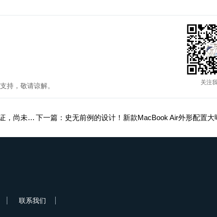
关注
支持，敬请谅解。
上一篇：南大光电：ArF 光刻胶在多个技术节点同时认证，尚未涉及 14nm 技术节点
联系我们