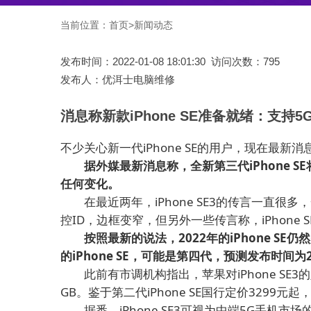
当前位置：
首页
>
新闻动态
发布时间：2022-01-08 18:01:30 访问次数：795
发布人：优洱士电脑维修
消息称新款iPhone SE准备就绪：支持5
不少关心新一代iPhone SE的用户，现在最
据外媒最新消息称，全新第三代iPhone 
任何变化。
在最近两年，iPhone SE3的传言一直很多，一些
控ID，边框变窄，但另外一些传言称，iPhone S
按照最新的说法，2022年的iPhone SE仍然是i
的iPhone SE，可能是第四代，预测发布时间为2
此前有市调机构指出，苹果对iPhone SE3
GB。鉴于第二代iPhone SE国行定价3299元起
据悉，iPhone SE3可视为中端5G手机市场