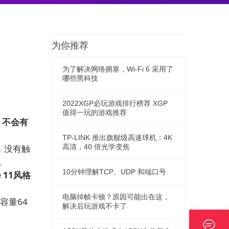
为你推荐
为了解决网络拥塞，Wi-Fi 6 采用了
哪些黑科技
2022XGP必玩游戏排行榜荐 XGP
值得一玩的游戏推荐
，不会有
TP-LINK 推出旗舰级高速球机：4K
1，没有触
高清，40 倍光学变焦
年。
10分钟理解TCP、UDP 和端口号
 11风格
电脑掉帧卡顿？原因可能出在这，
容量64
解决后玩游戏不卡了