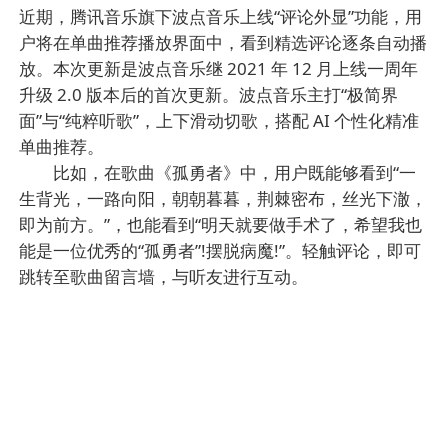
近期，腾讯音乐旗下波点音乐上线“评论外显”功能，用
户将在单曲推荐播放界面中，看到精选评论逐条自动播
放。本次更新是波点音乐继 2021 年 12 月上线一周年
升级 2.0 版本后的首次更新。波点音乐主打“极简界
面”与“纯粹听歌”，上下滑动切歌，搭配 AI 个性化精准
单曲推荐。
比如，在歌曲《孤勇者》中，用户既能够看到“一
生背光，一路向阳，朝朝暮暮，荆棘密布，丝光下澈，
即为前方。”，也能看到“明天就要做手术了，希望我也
能是一位优秀的“孤勇者”!摆脱病魔!”。轻触评论，即可
跳转至歌曲留言墙，与听友进行互动。