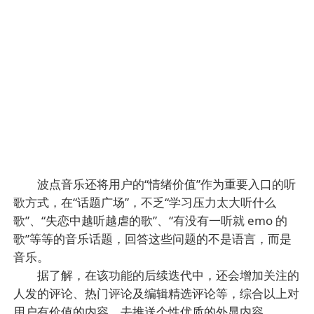
波点音乐还将用户的“情绪价值”作为重要入口的听
歌方式，在“话题广场”，不乏“学习压力太大听什么
歌”、“失恋中越听越虐的歌”、“有没有一听就 emo 的
歌”等等的音乐话题，回答这些问题的不是语言，而是
音乐。
据了解，在该功能的后续迭代中，还会增加关注的
人发的评论、热门评论及编辑精选评论等，综合以上对
用户有价值的内容，去推送个性优质的外显内容。