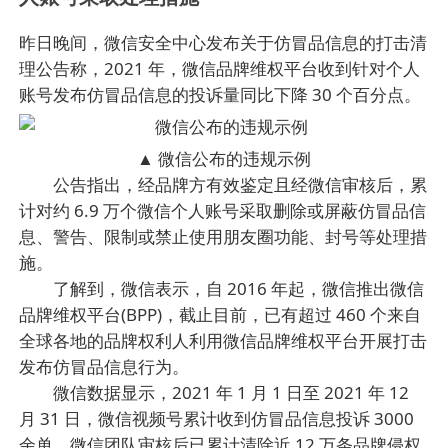
昨日晚间，微信安全中心发布关于仿冒品信息的打击清
理公告称，2021 年，微信品牌维权平台收到针对个人
账号发布仿冒品信息的投诉量同比下降 30 个百分点。
▲ 微信公布的违规示例
公告指出，经品牌方有效鉴定且经微信审核后，累
计对约 6.9 万个微信个人账号采取删除或屏蔽仿冒品信
息、警告、限制或禁止使用朋友圈功能、封号等处理措
施。
了解到，微信表示，自 2016 年起，微信推出微信
品牌维权平台(BPP)，截止目前，已有超过 460 个来自
全球各地的品牌权利人利用微信品牌维权平台开展打击
发布仿冒品信息行为。
微信数据显示，2021 年 1 月 1 日至 2021 年 12
月 31 日，微信视频号累计收到仿冒品信息投诉 3000
余单，微信团队审核后已累计清除近 12 万条品牌侵权