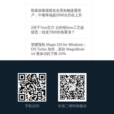
勒索病毒规模攻击用友畅捷通用
户，中毒终端超2000台仍在上升
2倍于7nm芯片 台积电5nm工艺超
级贵：锐龙7000价格要涨？
荣耀预热 Magic OS for Windows：
OS Turbo 加持，新款 MagicBook
14 整体功耗下降 2X%
手机访问
长按二维码加微信