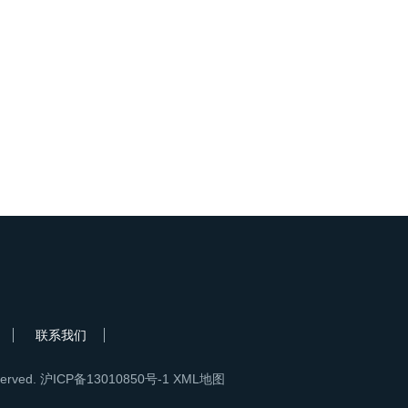
联系我们
erved.
沪ICP备13010850号-1
XML地图