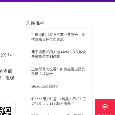
为你推荐
百度地图回应与汽车业务整合：支
撑战略目标全面达成
元宇宙游戏的关键 Meta VR头戴设
 Fac
备被指控专利侵权
主板型号怎么看？如何查看自己的
统的零部
电脑主板型号
型，但现
steam怎么退款?
iPhone用户注意 《暗黑：不朽》手
游容量大：128GB不够用了