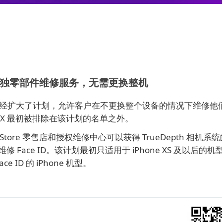
 ID 单独零部件维修服务，无需更换整机
果已经扩大了计划，允许客户在不更换整个设备的情况下维修他们的
hone X 最初被排除在该计划的名单之外。
tore 零售店和授权维修中心可以获得 TrueDepth 相机系
ace ID。该计划最初只适用于 iPhone XS 及以后的机
 ID 的 iPhone 机型。