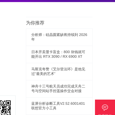
为你推荐
分析师：硅晶圆紧缺将持续到 2026
年
日本开卖显卡盲盒：800 块钱就可
能开出 RTX 3090 / RX 6900 XT
马斯克夸赞《艾尔登法环》是他见
过“最美的艺术”
神舟十三号航天员成功完成天舟二
号与空间站手控遥操作交会对接
蓝屏分析诊断工具V2.52.6001401
联想官方小工具