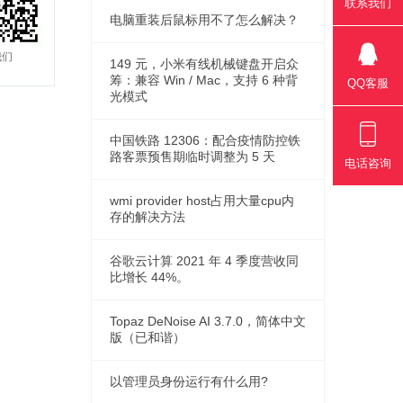
联系我们
电脑重装后鼠标用不了怎么解决？
我们
149 元，小米有线机械键盘开启众
筹：兼容 Win / Mac，支持 6 种背
QQ客服
光模式
中国铁路 12306：配合疫情防控铁
路客票预售期临时调整为 5 天
电话咨询
wmi provider host占用大量cpu内
存的解决方法
谷歌云计算 2021 年 4 季度营收同
比增长 44%。
Topaz DeNoise AI 3.7.0，简体中文
版（已和谐）
以管理员身份运行有什么用?