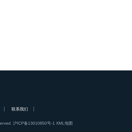
联系我们
erved.
沪ICP备13010850号-1
XML地图