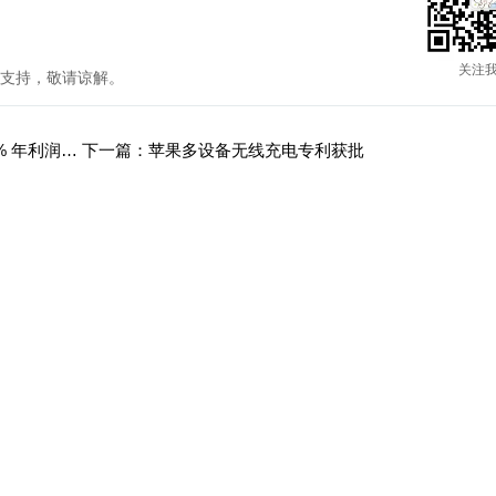
关注
支持，敬请谅解。
上一篇：欧盟将再推新法：科技巨头在线平台支付 0.1% 年利润作为监督费
下一篇：苹果多设备无线充电专利获批