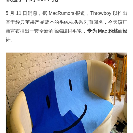
5 月 11 日消息，据 MacRumors 报道，Throwboy 以推出
基于经典苹果产品蓝本的毛绒枕头系列而闻名，今天该厂
商宣布推出一套全新的高端编织毛毯，
专为 Mac 粉丝而设
计。